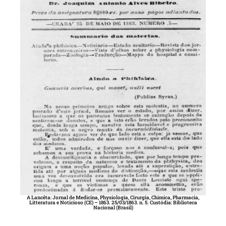
A Lancêta: Jornal de Medicina, Physiologia, Cirurgia, Chimica, Pharmacia,
Litteratura e Noticioso (CE) – 1863. 25/03/1863. n. 5. Custódia: Biblioteca
Nacional (Brasil)