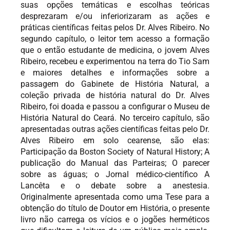
suas opções temáticas e escolhas teóricas
desprezaram e/ou inferiorizaram as ações e
práticas científicas feitas pelos Dr. Alves Ribeiro. No
segundo capítulo, o leitor tem acesso a formação
que o então estudante de medicina, o jovem Alves
Ribeiro, recebeu e experimentou na terra do Tio Sam
e maiores detalhes e informações sobre a
passagem do Gabinete de História Natural, a
coleção privada de história natural do Dr. Alves
Ribeiro, foi doada e passou a configurar o Museu de
História Natural do Ceará. No terceiro capítulo, são
apresentadas outras ações científicas feitas pelo Dr.
Alves Ribeiro em solo cearense, são elas:
Participação da Boston Society of Natural History; A
publicação do Manual das Parteiras; O parecer
sobre as águas; o Jornal médico-científico A
Lancêta e o debate sobre a anestesia.
Originalmente apresentada como uma Tese para a
obtenção do título de Doutor em História, o presente
livro não carrega os vícios e o jogões herméticos