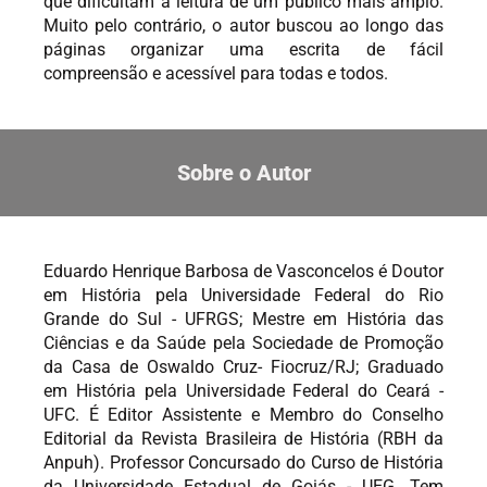
que dificultam a leitura de um público mais amplo.
Muito pelo contrário, o autor buscou ao longo das
páginas organizar uma escrita de fácil
compreensão e acessível para todas e todos.
Sobre o Autor
Eduardo Henrique Barbosa de Vasconcelos é Doutor
em História pela Universidade Federal do Rio
Grande do Sul - UFRGS; Mestre em História das
Ciências e da Saúde pela Sociedade de Promoção
da Casa de Oswaldo Cruz- Fiocruz/RJ; Graduado
em História pela Universidade Federal do Ceará -
UFC. É Editor Assistente e Membro do Conselho
Editorial da Revista Brasileira de História (RBH da
Anpuh). Professor Concursado do Curso de História
da Universidade Estadual de Goiás - UEG. Tem