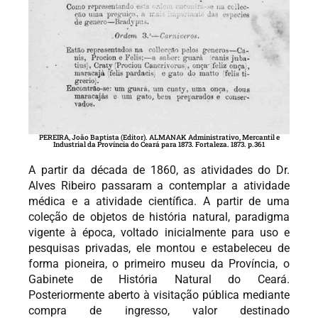
PEREIRA, João Baptista (Editor). ALMANAK Administrativo, Mercantil e
Industrial da Província do Ceará para 1873. Fortaleza. 1873. p.361
A partir da década de 1860, as atividades do Dr.
Alves Ribeiro passaram a contemplar a atividade
médica e a atividade científica. A partir de uma
coleção de objetos de história natural, paradigma
vigente à época, voltado inicialmente para uso e
pesquisas privadas, ele montou e estabeleceu de
forma pioneira, o primeiro museu da Província, o
Gabinete de História Natural do Ceará.
Posteriormente aberto à visitação pública mediante
compra de ingresso, valor destinado